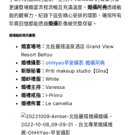
更讓整場婚宴流程流暢且充滿溫度。
婚攝阿堯
透過敏
銳的觀察力，紀錄下這些精心安排的環節，確保所有
珍貴回憶都能透過
婚攝
影像被完整保留。
婚禮廠商資訊彙整
婚宴場地：
北投麗禧溫泉酒店 Grand View
Resort Beitou
婚禮攝影：
ohhiyao早安攝影 婚攝阿堯
新娘秘書：
Priti makeup studio【Gina】
婚紗禮服：
White
婚禮主持：
Vanessa
婚禮戒指：
I-Primo
婚禮佈置：
Le camellia