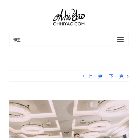
Skip
to
content
轉至...
上一頁
下一頁
View
Larger
Image