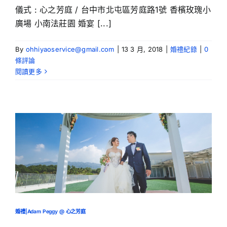
儀式 : 心之芳庭 / 台中市北屯區芳庭路1號 香檳玫瑰小
廣場 小南法莊園 婚宴 [...]
By
ohhiyaoservice@gmail.com
|
13 3 月, 2018
|
婚禮紀錄
|
0
條評論
閱讀更多
婚禮|Adam Peggy @ 心之芳庭