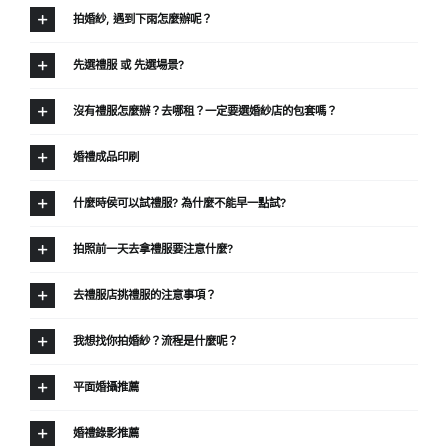
拍婚紗, 遇到下雨怎麼辦呢？
先選禮服 或 先選場景?
沒有禮服怎麼辦？去哪租？一定要選婚紗店的包套嗎？
婚禮成品印刷
什麼時侯可以試禮服? 為什麼不能早一點試?
拍照前一天去拿禮服要注意什麼?
去禮服店挑禮服的注意事項？
我想找你拍婚紗？流程是什麼呢？
平面婚攝推薦
婚禮錄影推薦