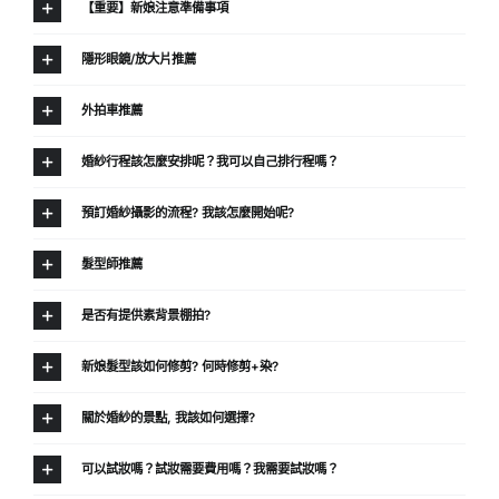
【重要】新娘注意準備事項
隱形眼鏡/放大片推薦
外拍車推薦
婚紗行程該怎麼安排呢？我可以自己排行程嗎？
預訂婚紗攝影的流程? 我該怎麼開始呢?
髮型師推薦
是否有提供素背景棚拍?
新娘髮型該如何修剪? 何時修剪+染?
關於婚紗的景點, 我該如何選擇?
可以試妝嗎？試妝需要費用嗎？我需要試妝嗎？