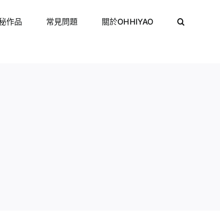
秘作品
常見問題
關於OHHIYAO