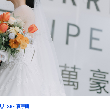
店 36F 寰宇廳