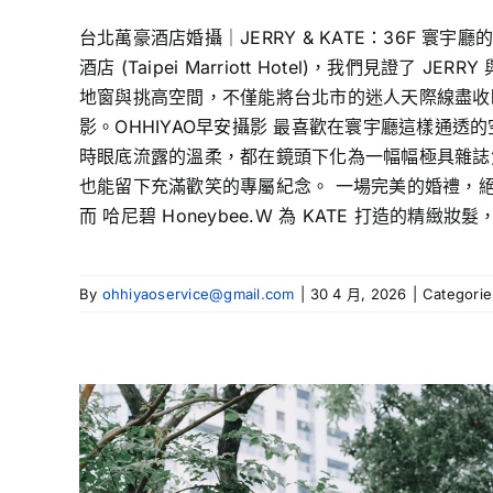
台北萬豪酒店婚攝｜JERRY & KATE：36F 
酒店 (Taipei Marriott Hotel)，我們
地窗與挑高空間，不僅能將台北市的迷人天際線盡收
影。OHHIYAO早安攝影 最喜歡在寰宇廳這樣通透的
時眼底流露的溫柔，都在鏡頭下化為一幅幅極具雜誌質感
也能留下充滿歡笑的專屬紀念。 一場完美的婚禮，
而 哈尼碧 Honeybee.W 為 KATE 打造的精緻
By
ohhiyaoservice@gmail.com
|
30 4 月, 2026
|
Categori