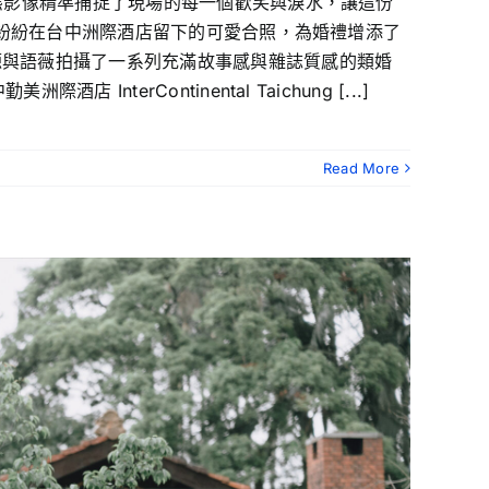
動態影像精準捕捉了現場的每一個歡笑與淚水，讓這份
友們紛紛在台中洲際酒店留下的可愛合照，為婚禮增添了
阿源與語薇拍攝了一系列充滿故事感與雜誌質感的類婚
erContinental Taichung [...]
Read More