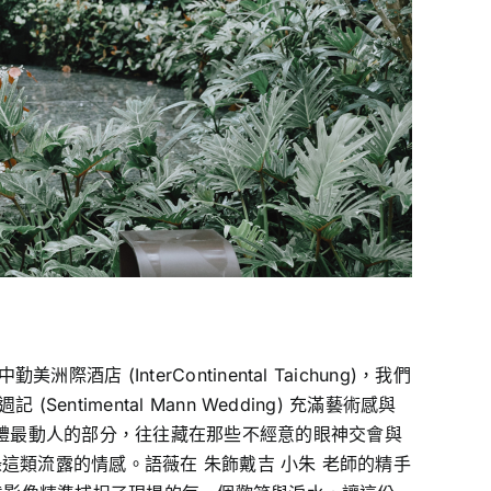
InterContinental Taichung)，我們
imental Mann Wedding) 充滿藝術感與
禮最動人的部分，往往藏在那些不經意的眼神交會與
這類流露的情感。語薇在 朱飾戴吉 小朱 老師的精手